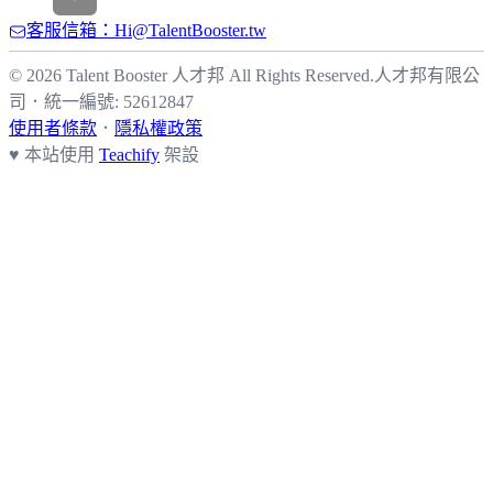
客服信箱：
Hi@TalentBooster.tw
© 2026 Talent Booster 人才邦 All Rights Reserved.
人才邦有限公
司
．
統一編號: 52612847
使用者條款
．
隱私權政策
♥ 本站使用
Teachify
架設