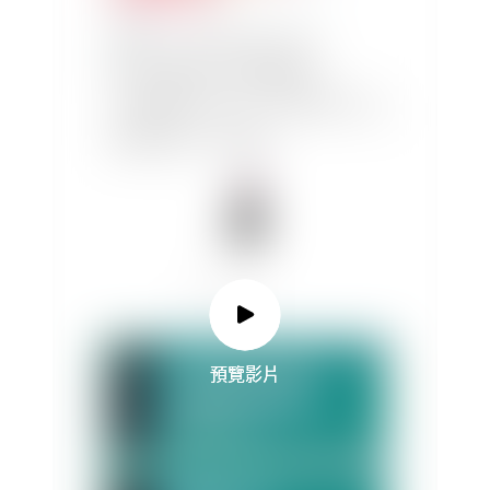
預覽影片
預覽影片