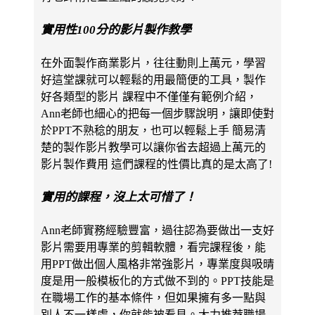
實用性100分的影片製作教學
在外面製作商業影片，往往動則上萬元，學習
好這堂課就可以輕鬆的用最簡便的工具，製作
好各類型的影片 課程中不僅僅有範例介紹，
Ann老師也細心的把每一個步驟說明，讓即使對
於PPT不熟稔的朋友，也可以輕鬆上手 簡易清
楚的製作影片教學可以讓你省去超過上萬元的
影片製作費用 這們課程的性價比真的是太高了!
實用的課程，沒上太可惜了！
Ann老師實務經驗豐富，過往認為要做出一支好
影片需要用專業的剪輯軟體，看完課程後，能
用PPT做出個人風格非常強影片，專業度與吸晴
度是用一般模板化的方式做不到的。PPT技能是
在職場工作的基本條件，但如果擁有多一點與
別人不一樣處，你就能被看見。大力推荐職場