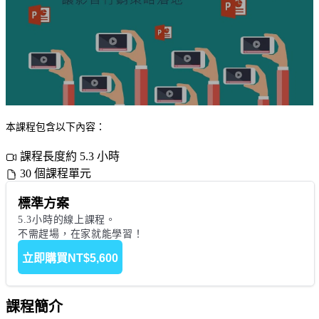
本課程包含以下內容：
課程長度約 5.3 小時
30 個課程單元
標準方案
5.3小時的線上課程。

不需趕場，在家就能學習！
立即購買
NT$5,600
課程簡介