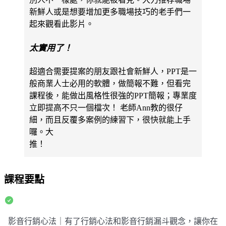
新鮮人或是想要增加更多職場技巧的老手們一
起來觀看此影片。
太實用了！
超適合需要提案的朋友跟社會新鮮人，PPT是一
般商業人士必用的軟體，做簡報不難，但看完
課程後，能做出風格性很強的PPT簡報；專業度
立即提高不只一個檔次！ 老師Ann教的很仔
細，而且反覆多案例的練習下，很快就能上手
囉。大
推！
課程要點
影音行銷心法｜有了行銷心法和影音行銷漏斗觀念，讓你在